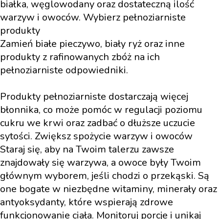
białka, węglowodany oraz dostateczną ilość
warzyw i owoców. Wybierz pełnoziarniste
produkty
Zamień białe pieczywo, biały ryż oraz inne
produkty z rafinowanych zbóż na ich
pełnoziarniste odpowiedniki.
Produkty pełnoziarniste dostarczają więcej
błonnika, co może pomóc w regulacji poziomu
cukru we krwi oraz zadbać o dłuższe uczucie
sytości. Zwiększ spożycie warzyw i owoców
Staraj się, aby na Twoim talerzu zawsze
znajdowały się warzywa, a owoce były Twoim
głównym wyborem, jeśli chodzi o przekąski. Są
one bogate w niezbędne witaminy, minerały oraz
antyoksydanty, które wspierają zdrowe
funkcjonowanie ciała. Monitoruj porcje i unikaj