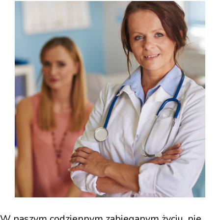
W naszym codziennym zabieganym życiu, nie