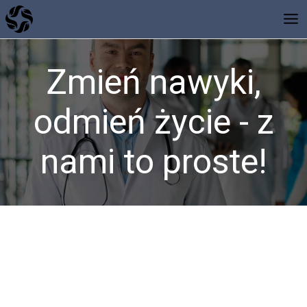
Zmień nawyki,
odmień życie - z
nami to proste!