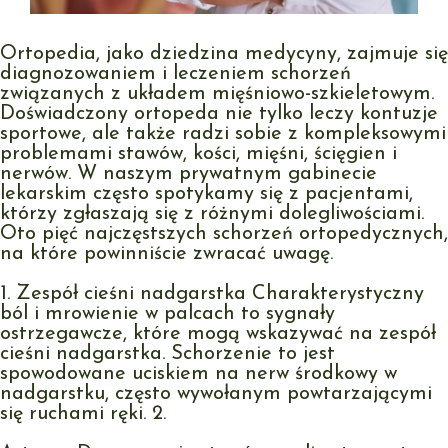
Ortopedia, jako dziedzina medycyny, zajmuje się
diagnozowaniem i leczeniem schorzeń
związanych z układem mięśniowo-szkieletowym.
Doświadczony ortopeda nie tylko leczy kontuzje
sportowe, ale także radzi sobie z kompleksowymi
problemami stawów, kości, mięśni, ścięgien i
nerwów. W naszym prywatnym gabinecie
lekarskim często spotykamy się z pacjentami,
którzy zgłaszają się z różnymi dolegliwościami.
Oto pięć najczęstszych schorzeń ortopedycznych,
na które powinniście zwracać uwagę.
1. Zespół cieśni nadgarstka Charakterystyczny
ból i mrowienie w palcach to sygnały
ostrzegawcze, które mogą wskazywać na zespół
cieśni nadgarstka. Schorzenie to jest
spowodowane uciskiem na nerw środkowy w
nadgarstku, często wywołanym powtarzającymi
się ruchami ręki. 2.